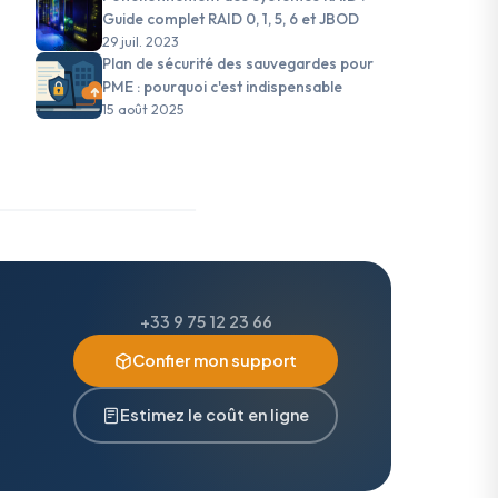
Guide complet RAID 0, 1, 5, 6 et JBOD
29 juil. 2023
Plan de sécurité des sauvegardes pour
PME : pourquoi c'est indispensable
15 août 2025
+33 9 75 12 23 66
Confier mon support
Estimez le coût en ligne