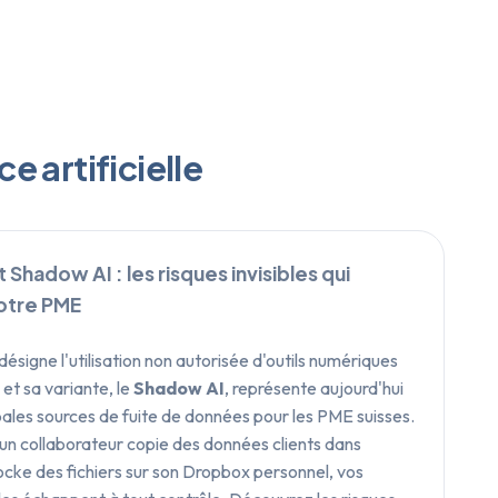
e artificielle
 Shadow AI : les risques invisibles qui
otre PME
désigne l'utilisation non autorisée d'outils numériques
et sa variante, le
Shadow AI
, représente aujourd'hui
ipales sources de fuite de données pour les PME suisses.
un collaborateur copie des données clients dans
ke des fichiers sur son Dropbox personnel, vos