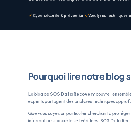
Cybersécurité & prévention
Analyses techniques 
Pourquoi lire notre blog 
Le blog de
SOS Data Recovery
couvre l'ensemble 
experts partagent des analyses techniques approfond
Que vous soyez un particulier cherchant à protéger
informations concrètes et vérifiées. SOS Data Reco