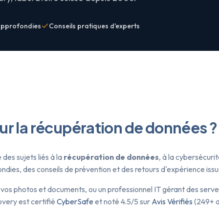
approfondies
Conseils pratiques d'experts
sur la récupération de données ?
des sujets liés à la
récupération de données
, à la cybersécuri
ies, des conseils de prévention et des retours d'expérience issus
 vos photos et documents, ou un professionnel IT gérant des serve
very est certifié
CyberSafe
et noté 4.5/5 sur
Avis Vérifiés
(249+ a