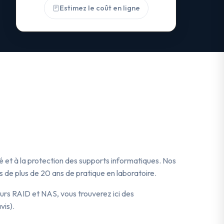
Estimez le coût en ligne
té et à la protection des supports informatiques. Nos
 de plus de 20 ans de pratique en laboratoire.
urs RAID et NAS, vous trouverez ici des
vis).